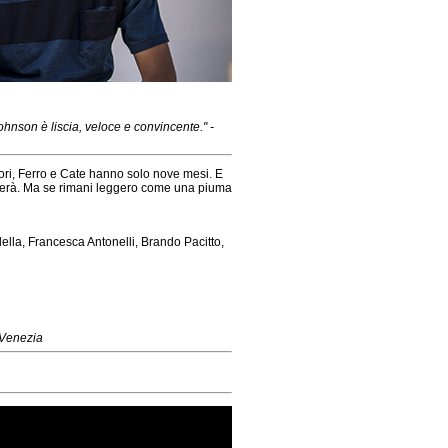
ohnson è liscia, veloce e convincente."
-
itori, Ferro e Cate hanno solo nove mesi. E
riverà. Ma se rimani leggero come una piuma
ella, Francesca Antonelli, Brando Pacitto,
 Venezia