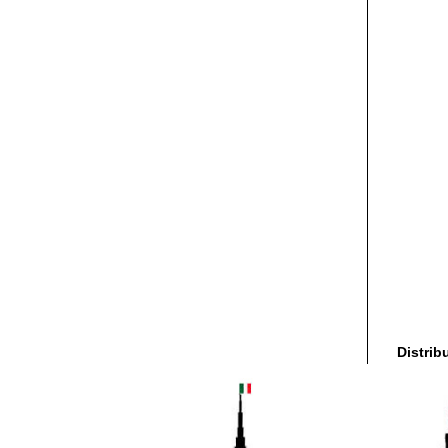
Distrib