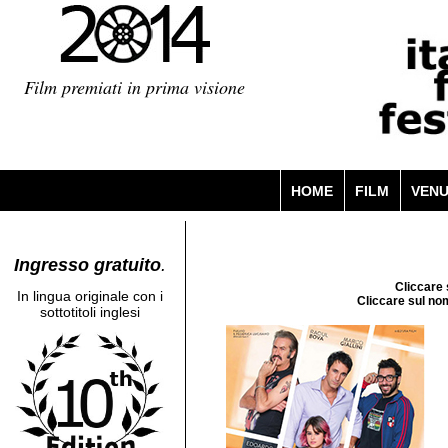
Film premiati in prima visione
HOME
FILM
VEN
Ingresso gratuito
.
Cliccare 
In lingua originale con i
Cliccare sul nom
sottotitoli inglesi